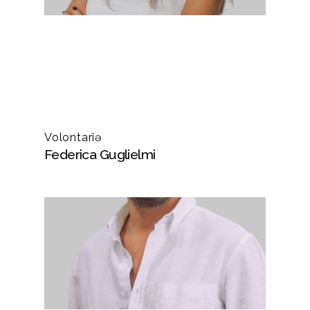
Volontariə
Federica Guglielmi