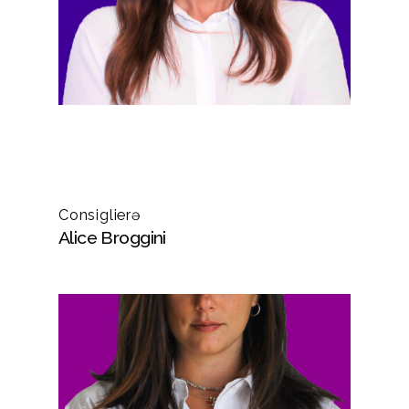
Consiglierə
Alice Broggini