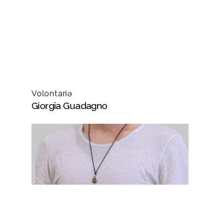
Volontariə
Giorgia Guadagno