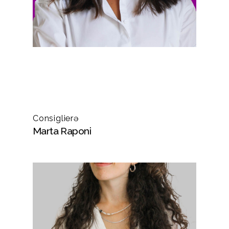
Consiglierə
Marta Raponi