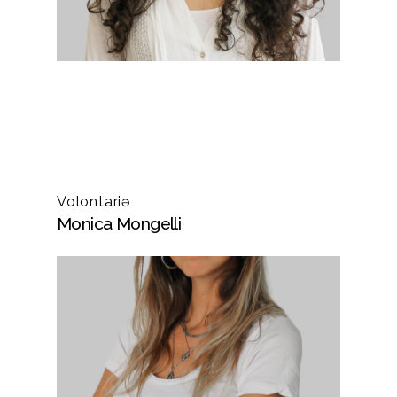
Volontariə
Monica Mongelli