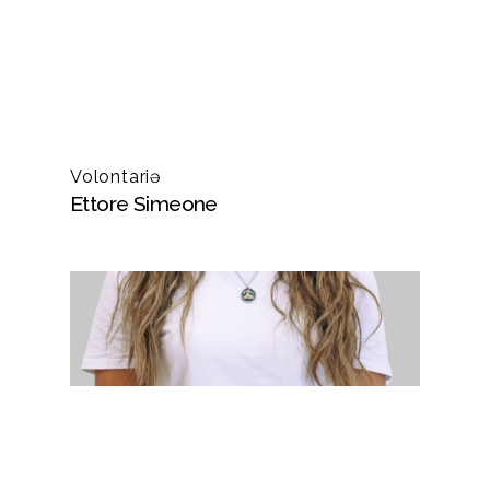
Volontariə
Ettore Simeone