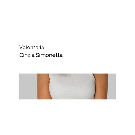
Volontariə
Cinzia Simonetta